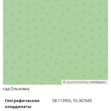
©
OpenStreetMap
contributors.
сад Ольховка
Географические
58.113955, 55.367645
координаты