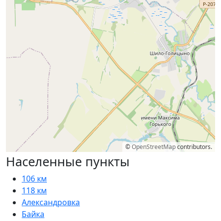
©
OpenStreetMap
contributors.
Населенные пункты
106 км
118 км
Александровка
Байка