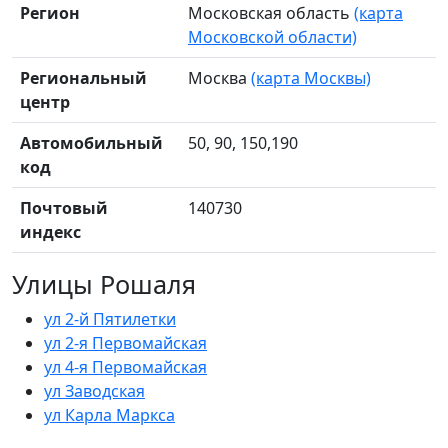
Регион
Московская область
(карта
Московской области)
Региональный
Москва
(карта Москвы)
центр
Автомобильный
50, 90, 150,190
код
Почтовый
140730
индекс
Улицы Рошаля
ул 2-й Пятилетки
ул 2-я Первомайская
ул 4-я Первомайская
ул Заводская
ул Карла Маркса