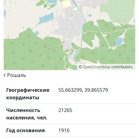
©
OpenStreetMap
contributors.
г Рошаль
Географические
55.663299, 39.865579
координаты
Численность
21265
населения, чел.
Год основания
1916