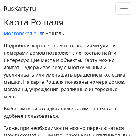
RusKarty
.
ru
Карта Рошаля
Московская обл
г Рошаль
Подробная карта Рошаля с названиями улиц и
номерами домов позволяет с легкостью найти
интересующие места и объекты. Карту можно
двигать, удерживая левую кнопку мышки и
увеличивать или уменьшать вращением колесика
мышки. На карте Рошаля показаны номера домов,
магазины, учреждения, различные интересные
места.
Выбирайте на вкладках ниже каким типом карт
удобнее пользоваться.
Также, при необходимости можно переключаться
между схематичным изображением и спутниковыми