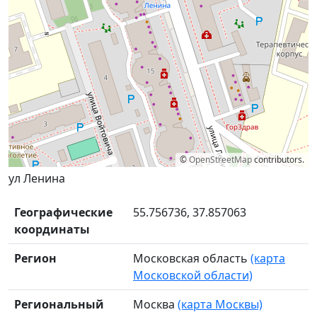
©
OpenStreetMap
contributors.
ул Ленина
Географические
55.756736, 37.857063
координаты
Регион
Московская область
(карта
Московской области)
Региональный
Москва
(карта Москвы)