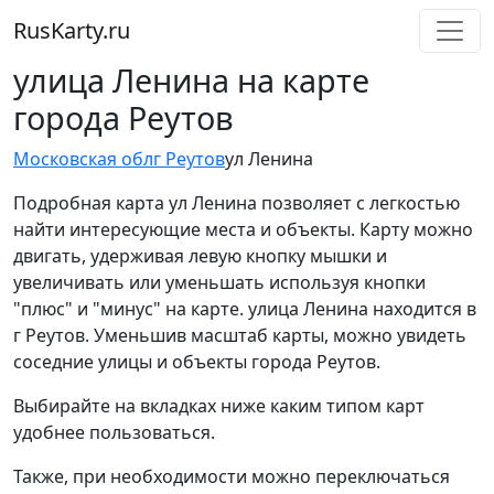
RusKarty
.
ru
улица Ленина на карте
города Реутов
Московская обл
г Реутов
ул Ленина
Подробная карта ул Ленина позволяет с легкостью
найти интересующие места и объекты. Карту можно
двигать, удерживая левую кнопку мышки и
увеличивать или уменьшать используя кнопки
"плюс" и "минус" на карте. улица Ленина находится в
г Реутов. Уменьшив масштаб карты, можно увидеть
соседние улицы и объекты города Реутов.
Выбирайте на вкладках ниже каким типом карт
удобнее пользоваться.
Также, при необходимости можно переключаться