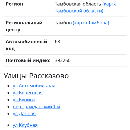
Регион
Тамбовская область
(карта
Тамбовской области)
Региональный
Тамбов
(карта Тамбова)
центр
Автомобильный
68
код
Почтовый индекс
393250
Улицы Рассказово
ул Автомобильная
ул Береговая
ул Бунина
пер Гражданский 1-й
ул Дачная
ул Клубная