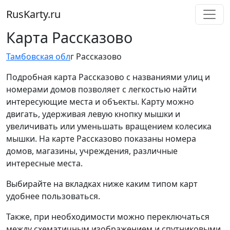
RusKarty
.
ru
Карта Рассказово
Тамбовская обл
г Рассказово
Подробная карта Рассказово с названиями улиц и
номерами домов позволяет с легкостью найти
интересующие места и объекты. Карту можно
двигать, удерживая левую кнопку мышки и
увеличивать или уменьшать вращением колесика
мышки. На карте Рассказово показаны номера
домов, магазины, учреждения, различные
интересные места.
Выбирайте на вкладках ниже каким типом карт
удобнее пользоваться.
Также, при необходимости можно переключаться
между схематичным изображением и спутниковыми