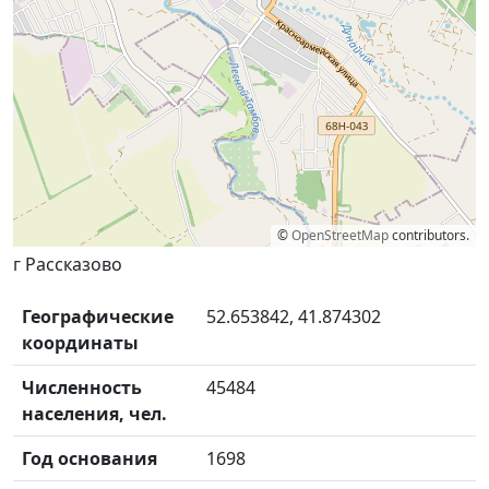
©
OpenStreetMap
contributors.
г Рассказово
Географические
52.653842, 41.874302
координаты
Численность
45484
населения, чел.
Год основания
1698