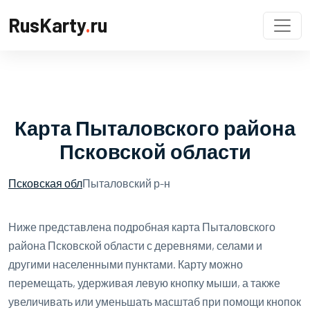
RusKarty
.
ru
Карта Пыталовского района
Псковской области
Псковская обл
Пыталовский р-н
Ниже представлена подробная карта Пыталовского
района Псковской области с деревнями, селами и
другими населенными пунктами. Карту можно
перемещать, удерживая левую кнопку мыши, а также
увеличивать или уменьшать масштаб при помощи кнопок