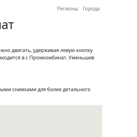
Регионы
Города
нат
ожно двигать, удерживая левую кнопку
находится в с Промкомбинат. Уменьшив
ыми снимками для более детального