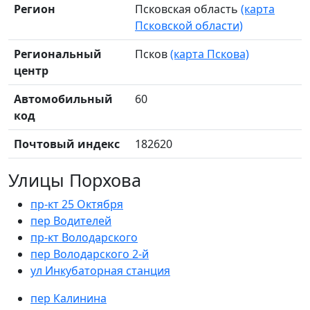
Регион
Псковская область
(карта
Псковской области)
Региональный
Псков
(карта Пскова)
центр
Автомобильный
60
код
Почтовый индекс
182620
Улицы Порхова
пр-кт 25 Октября
пер Водителей
пр-кт Володарского
пер Володарского 2-й
ул Инкубаторная станция
пер Калинина