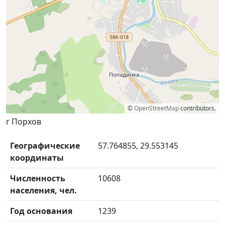
©
OpenStreetMap
contributors.
г Порхов
Географические
57.764855, 29.553145
координаты
Численность
10608
населения, чел.
Год основания
1239