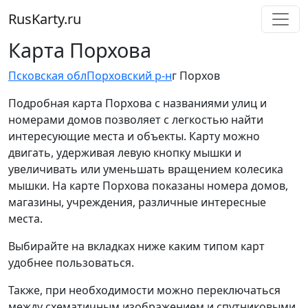
RusKarty
.
ru
Карта Порхова
Псковская обл
Порховский р-н
г Порхов
Подробная карта Порхова с названиями улиц и
номерами домов позволяет с легкостью найти
интересующие места и объекты. Карту можно
двигать, удерживая левую кнопку мышки и
увеличивать или уменьшать вращением колесика
мышки. На карте Порхова показаны номера домов,
магазины, учреждения, различные интересные
места.
Выбирайте на вкладках ниже каким типом карт
удобнее пользоваться.
Также, при необходимости можно переключаться
между схематичным изображением и спутниковыми