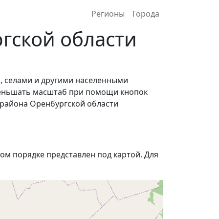
Регионы
Города
гской области
, селами и другими населенными
меньшать масштаб при помощи кнопок
 района Оренбургской области
м порядке представлен под картой. Для