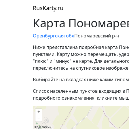
RusKarty
.
ru
Карта Пономарев
Оренбургская обл
Пономаревский р-н
Ниже представлена подробная карта Пон
пунктами. Карту можно перемещать, уде
"плюс" и "минус" на карте. Для детальн
переключитесь на спутниковое изображе
Выбирайте на вкладках ниже каким типом
Список населенным пунктов входящих в П
подробного ознакомления, кликните мыш
+
–