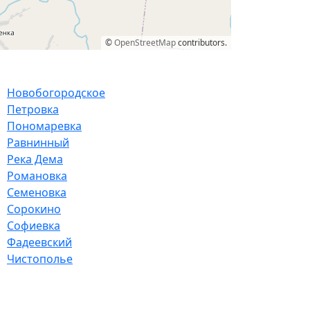
©
OpenStreetMap
contributors.
Новобогородское
Петровка
Пономаревка
Равнинный
Река Дема
Романовка
Семеновка
Сорокино
Софиевка
Фадеевский
Чистополье