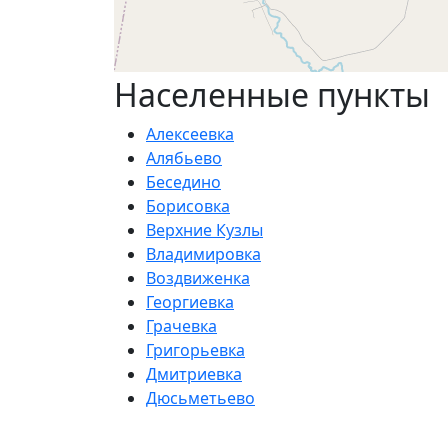
Населенные пункты
Алексеевка
Алябьево
Беседино
Борисовка
Верхние Кузлы
Владимировка
Воздвиженка
Георгиевка
Грачевка
Григорьевка
Дмитриевка
Дюсьметьево