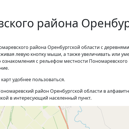
ского района Оренбур
омаревского района Оренбургской области с деревнями
рживая левую кнопку мыши, а также увеличивать или у
ого ознакомления с рельефом местности Пономаревского
ние.
 карт удобнее пользоваться.
ономаревский район Оренбургской области в алфавитно
кой в интересующий населенный пункт.