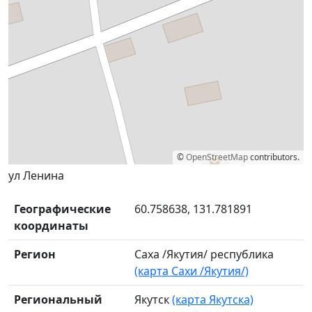
©
OpenStreetMap
contributors.
ул Ленина
Географические
60.758638, 131.781891
координаты
Регион
Саха /Якутия/ республика
(карта Сахи /Якутия/)
Региональный
Якутск
(карта Якутска)