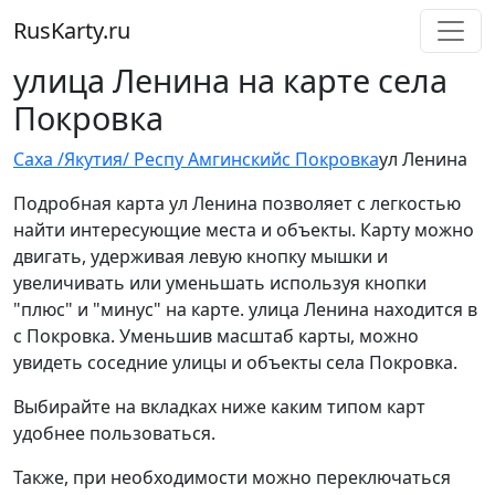
RusKarty
.
ru
улица Ленина на карте села
Покровка
Саха /Якутия/ Респ
у Амгинский
с Покровка
ул Ленина
Подробная карта ул Ленина позволяет с легкостью
найти интересующие места и объекты. Карту можно
двигать, удерживая левую кнопку мышки и
увеличивать или уменьшать используя кнопки
"плюс" и "минус" на карте. улица Ленина находится в
с Покровка. Уменьшив масштаб карты, можно
увидеть соседние улицы и объекты села Покровка.
Выбирайте на вкладках ниже каким типом карт
удобнее пользоваться.
Также, при необходимости можно переключаться