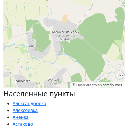
©
OpenStreetMap
contributors.
Населенные пункты
Александровка
Алексеевка
Аненка
Астахово