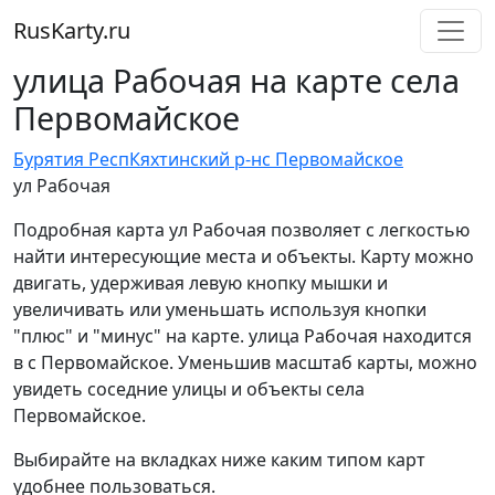
RusKarty
.
ru
улица Рабочая на карте села
Первомайское
Бурятия Респ
Кяхтинский р-н
с Первомайское
ул Рабочая
Подробная карта ул Рабочая позволяет с легкостью
найти интересующие места и объекты. Карту можно
двигать, удерживая левую кнопку мышки и
увеличивать или уменьшать используя кнопки
"плюс" и "минус" на карте. улица Рабочая находится
в с Первомайское. Уменьшив масштаб карты, можно
увидеть соседние улицы и объекты села
Первомайское.
Выбирайте на вкладках ниже каким типом карт
удобнее пользоваться.