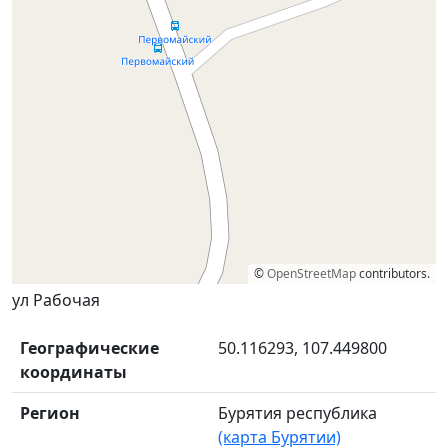
©
OpenStreetMap
contributors.
ул Рабочая
Географические
50.116293, 107.449800
координаты
Регион
Бурятия республика
(карта Бурятии)