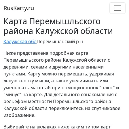
RusKarty
.
ru
Карта Перемышльского
района Калужской области
Калужская обл
Перемышльский р-н
Ниже представлена подробная карта
Перемышльского района Калужской области с
деревнями, селами и другими населенными
пунктами. Карту можно перемещать, удерживая
левую кнопку мыши, а также увеличивать или
уменьшать масштаб при помощи кнопок "плюс" и
"минус" на карте. Для детального ознакомления с
рельефом местности Перемышльского района
Калужской области переключитесь на спутниковое
изображение.
Выбирайте на вкладках ниже каким типом карт