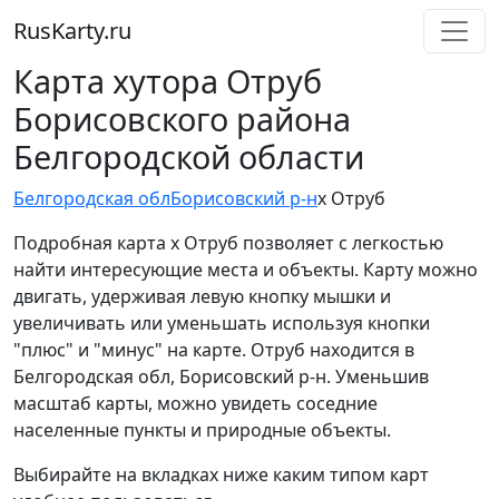
RusKarty
.
ru
Карта хутора Отруб
Борисовского района
Белгородской области
Белгородская обл
Борисовский р-н
х Отруб
Подробная карта х Отруб позволяет с легкостью
найти интересующие места и объекты. Карту можно
двигать, удерживая левую кнопку мышки и
увеличивать или уменьшать используя кнопки
"плюс" и "минус" на карте. Отруб находится в
Белгородская обл, Борисовский р-н. Уменьшив
масштаб карты, можно увидеть соседние
населенные пункты и природные объекты.
Выбирайте на вкладках ниже каким типом карт