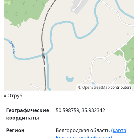
©
OpenStreetMap
contributors.
х Отруб
Географические
50.598759, 35.932342
координаты
Регион
Белгородская область
(карта
Белгородской области)