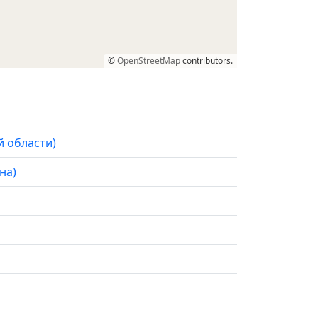
©
OpenStreetMap
contributors.
й области)
на)