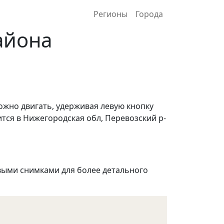
Регионы
Города
айона
ожно двигать, удерживая левую кнопку
тся в Нижегородская обл, Перевозский р-
ыми снимками для более детального