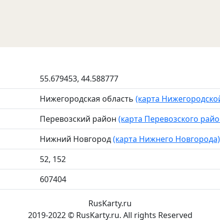
55.679453, 44.588777
Нижегородская область
(карта Нижегородско
Перевозский район
(карта Перевозского райо
Нижний Новгород
(карта Нижнего Новгорода)
52, 152
607404
RusKarty
.
ru
2019-2022 © RusKarty.ru. All rights Reserved