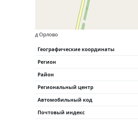
д Орлово
Географические координаты
Регион
Район
Региональный центр
Автомобильный код
Почтовый индекс