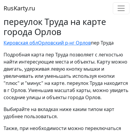
RusKarty
.
ru
переулок Труда на карте
города Орлов
Кировская обл
Орловский р-н
г Орлов
пер Труда
Подробная карта пер Труда позволяет с легкостью
найти интересующие места и объекты. Карту можно
двигать, удерживая левую кнопку мышки и
увеличивать или уменьшать используя кнопки
"плюс" и "минус" на карте. переулок Труда находится
в г Орлов. Уменьшив масштаб карты, можно увидеть
соседние улицы и объекты города Орлов.
Выбирайте на вкладках ниже каким типом карт
удобнее пользоваться.
Также, при необходимости можно переключаться