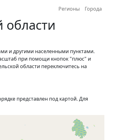
Регионы
Города
й области
ами и другими населенными пунктами.
асштаб при помощи кнопок "плюс" и
ельской области переключитесь на
рядке представлен под картой. Для