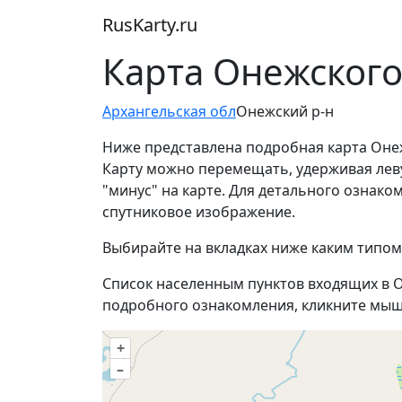
RusKarty
.
ru
Карта Онежского
Архангельская обл
Онежский р-н
Ниже представлена подробная карта Онеж
Карту можно перемещать, удерживая лев
"минус" на карте. Для детального ознак
спутниковое изображение.
Выбирайте на вкладках ниже каким типом
Список населенным пунктов входящих в О
подробного ознакомления, кликните мыш
+
–