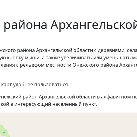
 района Архангельско
ского района Архангельской области с деревнями, сел
ую кнопку мыши, а также увеличивать или уменьшать м
омления с рельефом местности Онежского района Арханг
 карт удобнее пользоваться.
нежский район Архангельской области в алфавитном по
кой в интересующий населенный пункт.