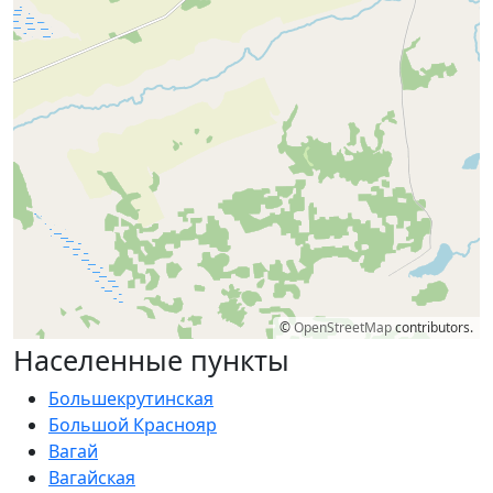
©
OpenStreetMap
contributors.
Населенные пункты
Большекрутинская
Большой Краснояр
Вагай
Вагайская