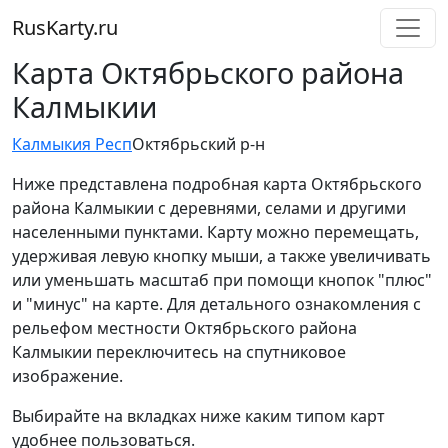
RusKarty
.
ru
Карта Октябрьского района
Калмыкии
Калмыкия Респ
Октябрьский р-н
Ниже представлена подробная карта Октябрьского
района Калмыкии с деревнями, селами и другими
населенными пунктами. Карту можно перемещать,
удерживая левую кнопку мыши, а также увеличивать
или уменьшать масштаб при помощи кнопок "плюс"
и "минус" на карте. Для детального ознакомления с
рельефом местности Октябрьского района
Калмыкии переключитесь на спутниковое
изображение.
Выбирайте на вкладках ниже каким типом карт
удобнее пользоваться.