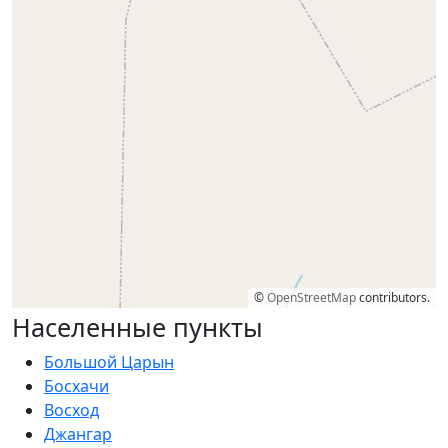
©
OpenStreetMap
contributors.
Населенные пункты
Большой Царын
Босхачи
Восход
Джангар