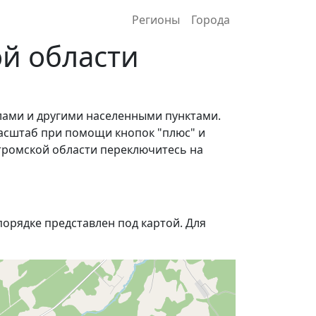
Регионы
Города
ой области
лами и другими населенными пунктами.
асштаб при помощи кнопок "плюс" и
стромской области переключитесь на
орядке представлен под картой. Для