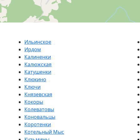
Ильинское
Ирдом
Калиненки
Калюжская
Катушенки
Клюкино
Ключи
Князевская
Кокоры
Колеватовы
Коновальцы
Коротенки
Котельный Мыс
Кузьмины