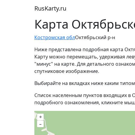
RusKarty
.
ru
Карта Октябрьск
Костромская обл
Октябрьский р-н
Ниже представлена подробная карта Октя
Карту можно перемещать, удерживая лев
"минус" на карте. Для детального ознак
спутниковое изображение.
Выбирайте на вкладках ниже каким типом
Список населенным пунктов входящих в О
подробного ознакомления, кликните мыш
+
–