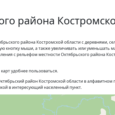
ого района Костромск
брьского района Костромской области с деревнями, се
ую кнопку мыши, а также увеличивать или уменьшать м
омления с рельефом местности Октябрьского района Ко
 карт удобнее пользоваться.
ктябрьский район Костромской области в алфавитном п
кой в интересующий населенный пункт.