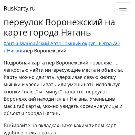
RusKarty
.
ru
переулок Воронежский на
карте города Нягань
Ханты-Мансийский Автономный округ - Югра АО
г Нягань
пер Воронежский
Подробная карта пер Воронежский позволяет с
легкостью найти интересующие места и объекты.
Карту можно двигать, удерживая левую кнопку
мышки и увеличивать или уменьшать используя
кнопки "плюс" и "минус" на карте. переулок
Воронежский находится в г Нягань. Уменьшив
масштаб карты, можно увидеть соседние улицы и
объекты города Нягань.
Выбирайте на вкладках ниже каким типом карт
удобнее пользоваться.