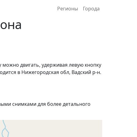
Регионы
Города
йона
у можно двигать, удерживая левую кнопку
дится в Нижегородская обл, Вадский р-н.
ыми снимками для более детального