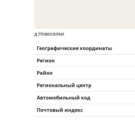
д Новоселки
Географические координаты
Регион
Район
Региональный центр
Автомобильный код
Почтовый индекс