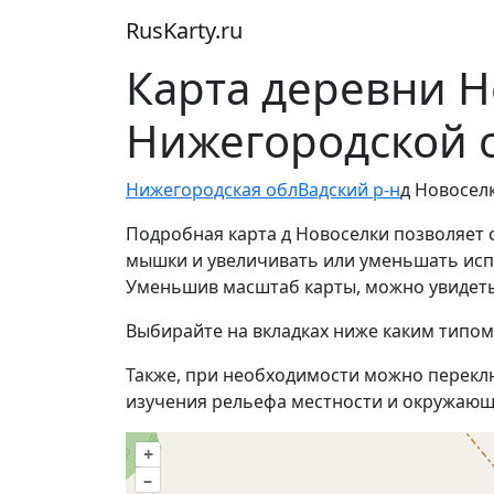
RusKarty
.
ru
Карта деревни Н
Нижегородской 
Нижегородская обл
Вадский р-н
д Новосел
Подробная карта д Новоселки позволяет 
мышки и увеличивать или уменьшать испол
Уменьшив масштаб карты, можно увидеть
Выбирайте на вкладках ниже каким типом
Также, при необходимости можно перекл
изучения рельефа местности и окружающ
+
–