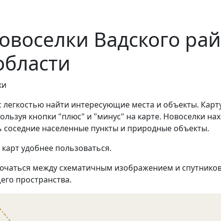
овоселки Вадского ра
области
ки
с легкостью найти интересующие места и объекты. Карт
ьзуя кнопки "плюс" и "минус" на карте. Новоселки нахо
 соседние населенные пункты и природные объекты.
 карт удобнее пользоваться.
ючаться между схематичным изображением и спутников
его пространства.