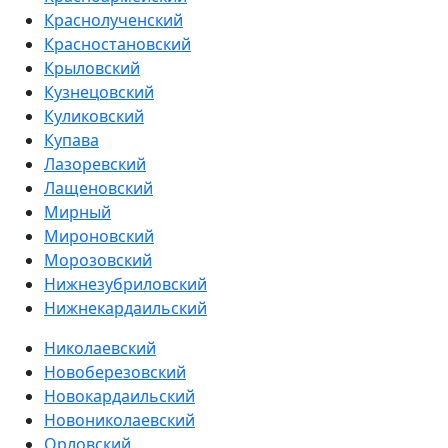
Краснолученский
Красностановский
Крыловский
Кузнецовский
Куликовский
Купава
Лазоревский
Лащеновский
Мирный
Мироновский
Морозовский
Нижнезубриловский
Нижнекардаильский
Николаевский
Новоберезовский
Новокардаильский
Новониколаевский
Орловский