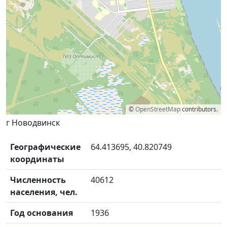
©
OpenStreetMap
contributors.
г Новодвинск
Географические
64.413695, 40.820749
координаты
Численность
40612
населения, чел.
Год основания
1936