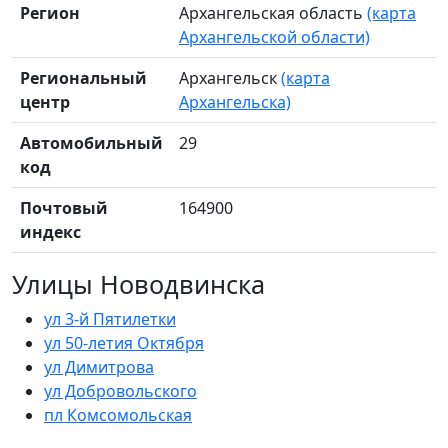
Регион
Архангельская область
(карта
Архангельской области)
Региональный
Архангельск
(карта
центр
Архангельска)
Автомобильный
29
код
Почтовый
164900
индекс
Улицы Новодвинска
ул 3-й Пятилетки
ул 50-летия Октября
ул Димитрова
ул Добровольского
пл Комсомольская