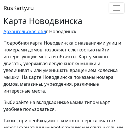
RusKarty
.
ru
Карта Новодвинска
Архангельская обл
г Новодвинск
Подробная карта Новодвинска с названиями улиц и
номерами домов позволяет с легкостью найти
интересующие места и объекты. Карту можно
двигать, удерживая левую кнопку мышки и
увеличивать или уменьшать вращением колесика
мышки. На карте Новодвинска показаны номера
домов, магазины, учреждения, различные
интересные места.
Выбирайте на вкладках ниже каким типом карт
удобнее пользоваться.
Также, при необходимости можно переключаться
между схематичным изображением и спутниковыми