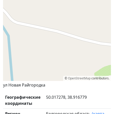
©
OpenStreetMap
contributors.
ул Новая Райгородка
Географические
50.017278, 38.916779
координаты
Регион
Белгородская область
(карта