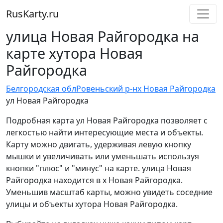
RusKarty
.
ru
улица Новая Райгородка на
карте хутора Новая
Райгородка
Белгородская обл
Ровеньский р-н
х Новая Райгородка
ул Новая Райгородка
Подробная карта ул Новая Райгородка позволяет с
легкостью найти интересующие места и объекты.
Карту можно двигать, удерживая левую кнопку
мышки и увеличивать или уменьшать используя
кнопки "плюс" и "минус" на карте. улица Новая
Райгородка находится в х Новая Райгородка.
Уменьшив масштаб карты, можно увидеть соседние
улицы и объекты хутора Новая Райгородка.