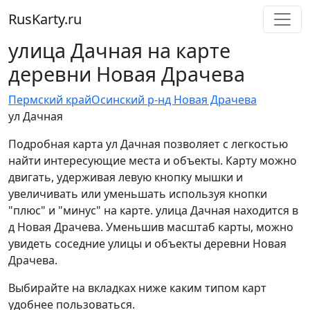
RusKarty
.
ru
улица Дачная на карте
деревни Новая Драчева
Пермский край
Осинский р-н
д Новая Драчева
ул Дачная
Подробная карта ул Дачная позволяет с легкостью
найти интересующие места и объекты. Карту можно
двигать, удерживая левую кнопку мышки и
увеличивать или уменьшать используя кнопки
"плюс" и "минус" на карте. улица Дачная находится в
д Новая Драчева. Уменьшив масштаб карты, можно
увидеть соседние улицы и объекты деревни Новая
Драчева.
Выбирайте на вкладках ниже каким типом карт
удобнее пользоваться.