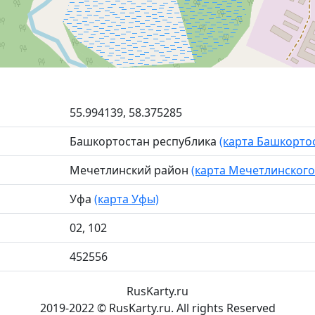
55.994139, 58.375285
Башкортостан республика
(карта Башкорто
Мечетлинский район
(карта Мечетлинского
Уфа
(карта Уфы)
02, 102
452556
RusKarty
.
ru
2019-2022 © RusKarty.ru. All rights Reserved