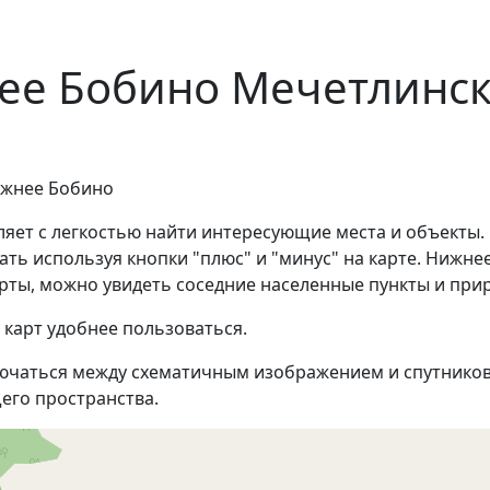
ее Бобино Мечетлинск
ижнее Бобино
яет с легкостью найти интересующие места и объекты.
ть используя кнопки "плюс" и "минус" на карте. Нижне
рты, можно увидеть соседние населенные пункты и при
 карт удобнее пользоваться.
ючаться между схематичным изображением и спутников
его пространства.