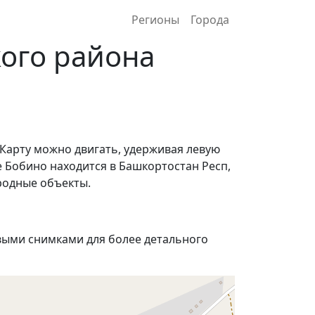
Регионы
Города
ого района
 Карту можно двигать, удерживая левую
е Бобино находится в Башкортостан Респ,
родные объекты.
ыми снимками для более детального