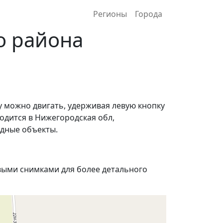
Регионы
Города
о района
у можно двигать, удерживая левую кнопку
одится в Нижегородская обл,
одные объекты.
ыми снимками для более детального