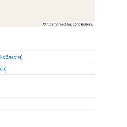
©
OpenStreetMap
contributors.
й области)
на)