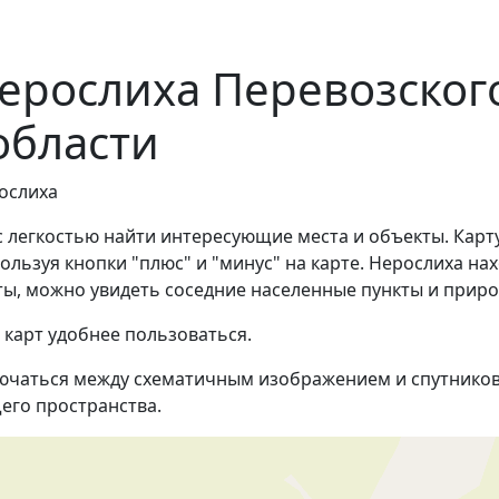
ерослиха Перевозског
области
ослиха
с легкостью найти интересующие места и объекты. Карт
льзуя кнопки "плюс" и "минус" на карте. Нерослиха нах
ты, можно увидеть соседние населенные пункты и прир
 карт удобнее пользоваться.
ючаться между схематичным изображением и спутников
его пространства.