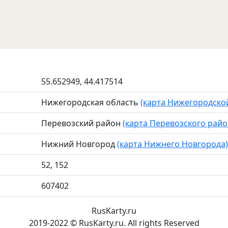
55.652949, 44.417514
Нижегородская область
(карта Нижегородско
Перевозский район
(карта Перевозского райо
Нижний Новгород
(карта Нижнего Новгорода)
52, 152
607402
RusKarty
.
ru
2019-2022 © RusKarty.ru. All rights Reserved