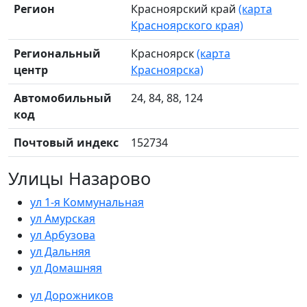
Регион
Красноярский край
(карта
Красноярского края)
Региональный
Красноярск
(карта
центр
Красноярска)
Автомобильный
24, 84, 88, 124
код
Почтовый индекс
152734
Улицы Назарово
ул 1-я Коммунальная
ул Амурская
ул Арбузова
ул Дальняя
ул Домашняя
ул Дорожников