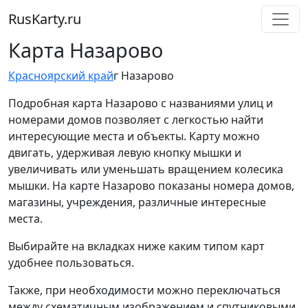
RusKarty
.
ru
Карта Назарово
Красноярский край
г Назарово
Подробная карта Назарово с названиями улиц и
номерами домов позволяет с легкостью найти
интересующие места и объекты. Карту можно
двигать, удерживая левую кнопку мышки и
увеличивать или уменьшать вращением колесика
мышки. На карте Назарово показаны номера домов,
магазины, учреждения, различные интересные
места.
Выбирайте на вкладках ниже каким типом карт
удобнее пользоваться.
Также, при необходимости можно переключаться
между схематичным изображением и спутниковыми