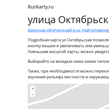
RusKarty
.
ru
улица Октябрьск
Брянская обл
Унечский р-н
с Найтоповичи
Подробная карта ул Октябрьская позволя
кнопку мышки и увеличивать или уменьшат
Уменьшив масштаб карты, можно увидеть
Выбирайте на вкладках ниже каким типом
Также, при необходимости можно перекл
изучения рельефа местности и окружающ
+
–