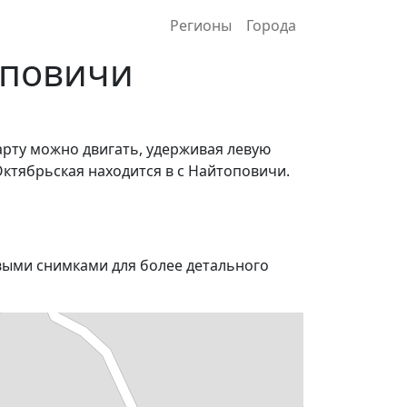
Регионы
Города
оповичи
арту можно двигать, удерживая левую
Октябрьская находится в с Найтоповичи.
ыми снимками для более детального