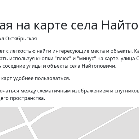
ая на карте села Найт
ул Октябрьская
ет с легкостью найти интересующие места и объекты. К
ь используя кнопки "плюс" и "минус" на карте. улица 
 соседние улицы и объекты села Найтоповичи.
 карт удобнее пользоваться.
ючаться между схематичным изображением и спутников
его пространства.