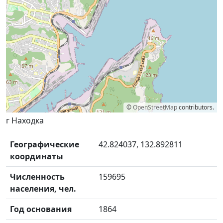
©
OpenStreetMap
contributors.
г Находка
Географические
42.824037, 132.892811
координаты
Численность
159695
населения, чел.
Год основания
1864