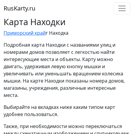
RusKarty
.
ru
Карта Находки
Приморский край
г Находка
Подробная карта Находки с названиями улиц и
номерами домов позволяет с легкостью найти
интересующие места и объекты. Карту можно
двигать, удерживая левую кнопку мышки и
увеличивать или уменьшать вращением колесика
мышки. На карте Находки показаны номера домов,
магазины, учреждения, различные интересные
места.
Выбирайте на вкладках ниже каким типом карт
удобнее пользоваться.
Также, при необходимости можно переключаться
между схематичным изображением и спутниковыми