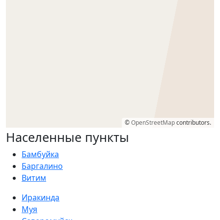
©
OpenStreetMap
contributors.
Населенные пункты
Бамбуйка
Баргалино
Витим
Иракинда
Муя