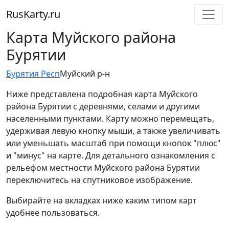
RusKarty
.
ru
Карта Муйского района
Бурятии
Бурятия Респ
Муйский р-н
Ниже представлена подробная карта Муйского
района Бурятии с деревнями, селами и другими
населенными пунктами. Карту можно перемещать,
удерживая левую кнопку мыши, а также увеличивать
или уменьшать масштаб при помощи кнопок "плюс"
и "минус" на карте. Для детального ознакомления с
рельефом местности Муйского района Бурятии
переключитесь на спутниковое изображение.
Выбирайте на вкладках ниже каким типом карт
удобнее пользоваться.