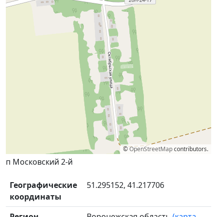
©
OpenStreetMap
contributors.
п Московский 2-й
Географические
51.295152, 41.217706
координаты
Регион
Воронежская область
(карта