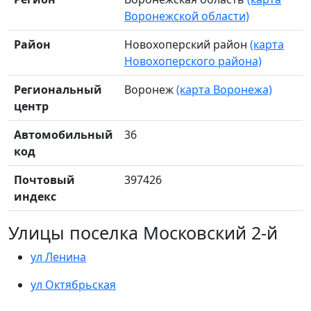
Воронежской области)
Район
Новохоперский район
(карта
Новохоперского района)
Региональный
Воронеж
(карта Воронежа)
центр
Автомобильный
36
код
Почтовый
397426
индекс
Улицы поселка Московский 2-й
ул Ленина
ул Октябрьская