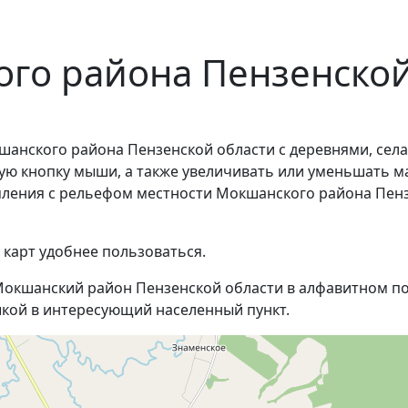
го района Пензенской
шанского района Пензенской области с деревнями, сел
ую кнопку мыши, а также увеличивать или уменьшать м
омления с рельефом местности Мокшанского района Пен
 карт удобнее пользоваться.
окшанский район Пензенской области в алфавитном пор
кой в интересующий населенный пункт.