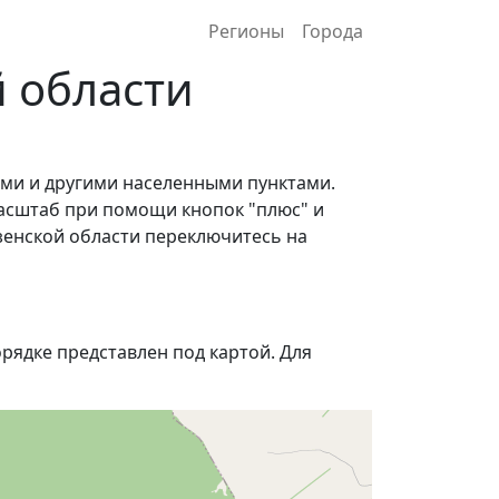
Регионы
Города
 области
ами и другими населенными пунктами.
асштаб при помощи кнопок "плюс" и
зенской области переключитесь на
ядке представлен под картой. Для