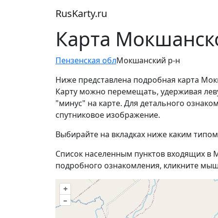
RusKarty
.
ru
Карта Мокшанско
Пензенская обл
Мокшанский р-н
Ниже представлена подробная карта Мок
Карту можно перемещать, удерживая лев
"минус" на карте. Для детального ознак
спутниковое изображение.
Выбирайте на вкладках ниже каким типом
Список населенным пунктов входящих в М
подробного ознакомления, кликните мыш
+
–