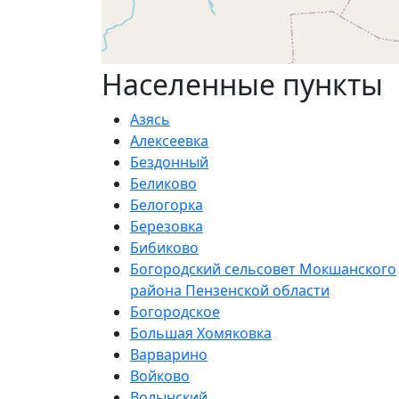
Населенные пункты
Азясь
Алексеевка
Бездонный
Беликово
Белогорка
Березовка
Бибиково
Богородский сельсовет Мокшанского
района Пензенской области
Богородское
Большая Хомяковка
Варварино
Войково
Волынский