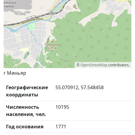
©
OpenStreetMap
contributors.
г Миньяр
Географические
55.070912, 57.548458
координаты
Численность
10195
населения, чел.
Год основания
1771