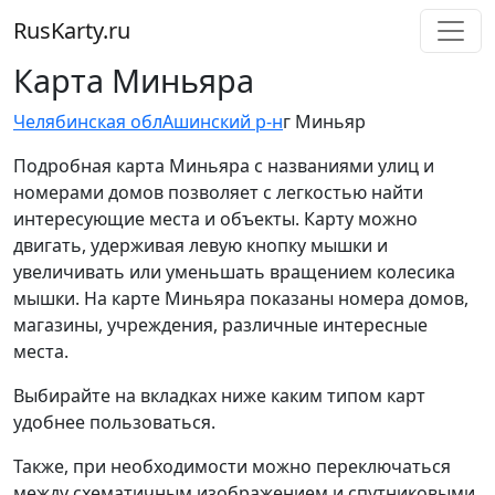
RusKarty
.
ru
Карта Миньяра
Челябинская обл
Ашинский р-н
г Миньяр
Подробная карта Миньяра с названиями улиц и
номерами домов позволяет с легкостью найти
интересующие места и объекты. Карту можно
двигать, удерживая левую кнопку мышки и
увеличивать или уменьшать вращением колесика
мышки. На карте Миньяра показаны номера домов,
магазины, учреждения, различные интересные
места.
Выбирайте на вкладках ниже каким типом карт
удобнее пользоваться.
Также, при необходимости можно переключаться
между схематичным изображением и спутниковыми