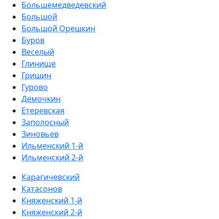
Большемедведевский
Большой
Большой Орешкин
Буров
Веселый
Глинище
Гришин
Гурово
Демочкин
Етеревская
Заполосный
Зиновьев
Ильменский 1-й
Ильменский 2-й
Карагичевский
Катасонов
Княженский 1-й
Княженский 2-й