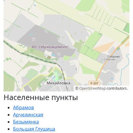
©
OpenStreetMap
contributors.
Населенные пункты
Абрамов
Арчединская
Безымянка
Большая Глушица