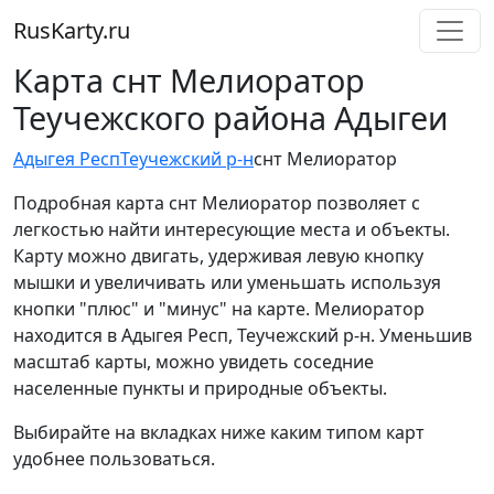
RusKarty
.
ru
Карта снт Мелиоратор
Теучежского района Адыгеи
Адыгея Респ
Теучежский р-н
снт Мелиоратор
Подробная карта снт Мелиоратор позволяет с
легкостью найти интересующие места и объекты.
Карту можно двигать, удерживая левую кнопку
мышки и увеличивать или уменьшать используя
кнопки "плюс" и "минус" на карте. Мелиоратор
находится в Адыгея Респ, Теучежский р-н. Уменьшив
масштаб карты, можно увидеть соседние
населенные пункты и природные объекты.
Выбирайте на вкладках ниже каким типом карт
удобнее пользоваться.