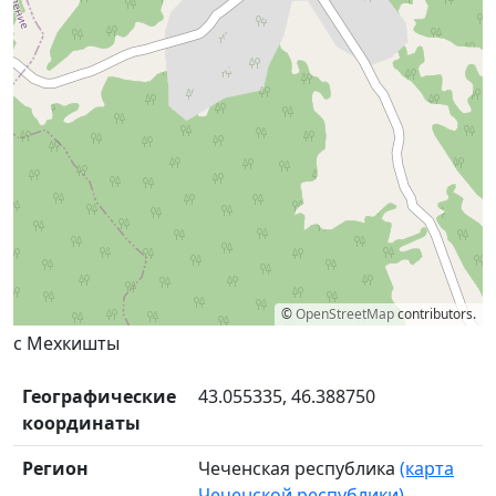
©
OpenStreetMap
contributors.
с Мехкишты
Географические
43.055335, 46.388750
координаты
Регион
Чеченская республика
(карта
Чеченской республики)