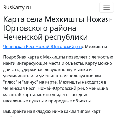
RusKarty
.
ru
Карта села Мехкишты Ножая-
Юртовского района
Чеченской республики
Чеченская Респ
Ножай-Юртовский р-н
с Мехкишты
Подробная карта с Мехкишты позволяет с легкостью
найти интересующие места и объекты. Карту можно
двигать, удерживая левую кнопку мышки и
увеличивать или уменьшать используя кнопки
"плюс" и "минус" на карте. Мехкишты находится в
Чеченская Респ, Ножай-Юртовский р-н. Уменьшив
масштаб карты, можно увидеть соседние
населенные пункты и природные объекты.
Выбирайте на вкладках ниже каким типом карт