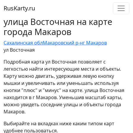
RusKarty
.
ru
улица Восточная на карте
города Макаров
Сахалинская обл
Макаровский р-н
г Макаров
ул Восточная
Подробная карта ул Восточная позволяет с
легкостью найти интересующие места и объекты.
Карту можно двигать, удерживая левую кнопку
мышки и увеличивать или уменьшать используя
кнопки "плюс" и "минус" на карте. улица Восточная
находится в г Макаров. Уменьшив масштаб карты,
можно увидеть соседние улицы и объекты города
Макаров.
Выбирайте на вкладках ниже каким типом карт
удобнее пользоваться.