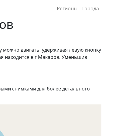
Регионы
Города
ров
у можно двигать, удерживая левую кнопку
ая находится в г Макаров. Уменьшив
ыми снимками для более детального