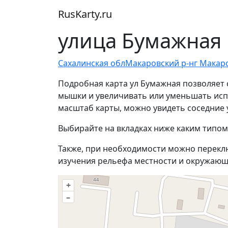
RusKarty
.
ru
улица Бумажная 
Сахалинская обл
Макаровский р-н
г Макар
Подробная карта ул Бумажная позволяет 
мышки и увеличивать или уменьшать испо
масштаб карты, можно увидеть соседние 
Выбирайте на вкладках ниже каким типом
Также, при необходимости можно перекл
изучения рельефа местности и окружающ
+
–