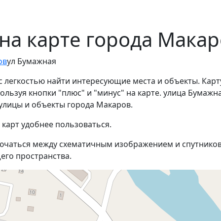
на карте города Мака
ов
ул Бумажная
с легкостью найти интересующие места и объекты. Карт
льзуя кнопки "плюс" и "минус" на карте. улица Бумажн
улицы и объекты города Макаров.
 карт удобнее пользоваться.
ючаться между схематичным изображением и спутников
его пространства.