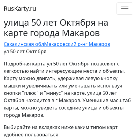
RusKarty
.
ru
улица 50 лет Октября на
карте города Макаров
Сахалинская обл
Макаровский р-н
г Макаров
ул 50 лет Октября
Подробная карта ул 50 лет Октября позволяет с
легкостью найти интересующие места и объекты.
Карту можно двигать, удерживая левую кнопку
мышки и увеличивать или уменьшать используя
кнопки "плюс" и "минус" на карте. улица 50 лет
Октября находится в г Макаров. Уменьшив масштаб
карты, можно увидеть соседние улицы и объекты
города Макаров.
Выбирайте на вкладках ниже каким типом карт
удобнее пользоваться.