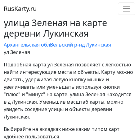
RusKarty
.
ru
улица Зеленая на карте
деревни Лукинская
Архангельская обл
Вельский р-н
д Лукинская
ул Зеленая
Подробная карта ул Зеленая позволяет с легкостью
найти интересующие места и объекты. Карту можно
двигать, удерживая левую кнопку мышки и
увеличивать или уменьшать используя кнопки
"плюс" и "минус" на карте. улица Зеленая находится
в д Лукинская. Уменьшив масштаб карты, можно
увидеть соседние улицы и объекты деревни
Лукинская.
Выбирайте на вкладках ниже каким типом карт
удобнее пользоваться.