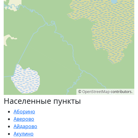
©
OpenStreetMap
contributors.
Населенные пункты
Аборино
Аверово
Айдарово
Акулино