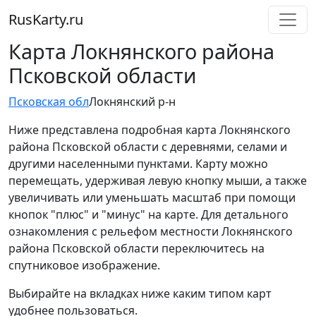
RusKarty
.
ru
Карта Локнянского района
Псковской области
Псковская обл
Локнянский р-н
Ниже представлена подробная карта Локнянского
района Псковской области с деревнями, селами и
другими населенными пунктами. Карту можно
перемещать, удерживая левую кнопку мыши, а также
увеличивать или уменьшать масштаб при помощи
кнопок "плюс" и "минус" на карте. Для детального
ознакомления с рельефом местности Локнянского
района Псковской области переключитесь на
спутниковое изображение.
Выбирайте на вкладках ниже каким типом карт
удобнее пользоваться.