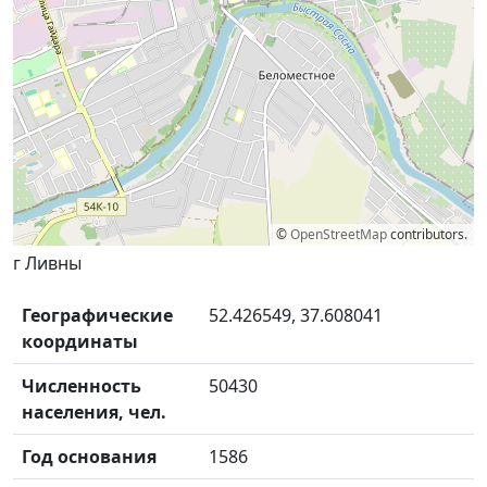
©
OpenStreetMap
contributors.
г Ливны
Географические
52.426549, 37.608041
координаты
Численность
50430
населения, чел.
Год основания
1586