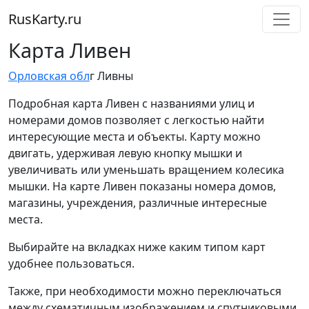
RusKarty
.
ru
Карта Ливен
Орловская обл
г Ливны
Подробная карта Ливен с названиями улиц и
номерами домов позволяет с легкостью найти
интересующие места и объекты. Карту можно
двигать, удерживая левую кнопку мышки и
увеличивать или уменьшать вращением колесика
мышки. На карте Ливен показаны номера домов,
магазины, учреждения, различные интересные
места.
Выбирайте на вкладках ниже каким типом карт
удобнее пользоваться.
Также, при необходимости можно переключаться
между схематичным изображением и спутниковыми