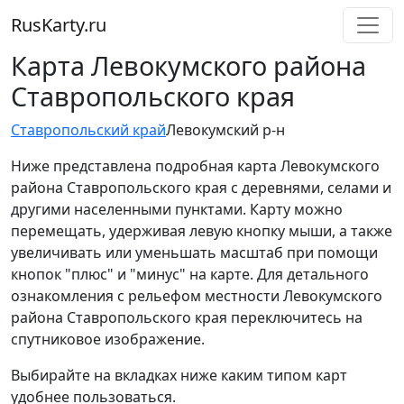
RusKarty
.
ru
Карта Левокумского района
Ставропольского края
Ставропольский край
Левокумский р-н
Ниже представлена подробная карта Левокумского
района Ставропольского края с деревнями, селами и
другими населенными пунктами. Карту можно
перемещать, удерживая левую кнопку мыши, а также
увеличивать или уменьшать масштаб при помощи
кнопок "плюс" и "минус" на карте. Для детального
ознакомления с рельефом местности Левокумского
района Ставропольского края переключитесь на
спутниковое изображение.
Выбирайте на вкладках ниже каким типом карт
удобнее пользоваться.