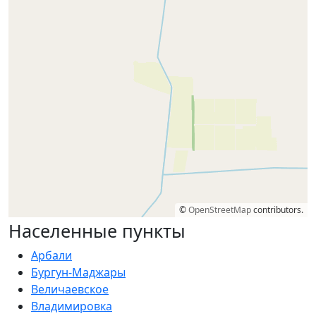
©
OpenStreetMap
contributors.
Населенные пункты
Арбали
Бургун-Маджары
Величаевское
Владимировка