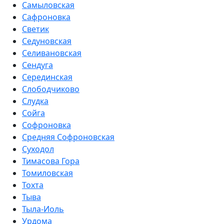
Самыловская
Сафроновка
Светик
Седуновская
Селивановская
Сендуга
Серединская
Слободчиково
Слудка
Сойга
Софроновка
Средняя Софроновская
Суходол
Тимасова Гора
Томиловская
Тохта
Тыва
Тыла-Иоль
Урдома