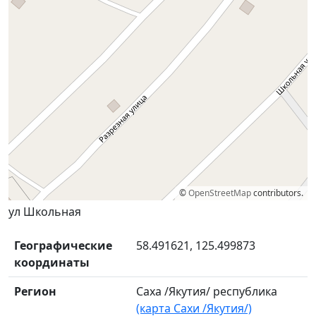
©
OpenStreetMap
contributors.
ул Школьная
Географические
58.491621, 125.499873
координаты
Регион
Саха /Якутия/ республика
(карта Сахи /Якутия/)