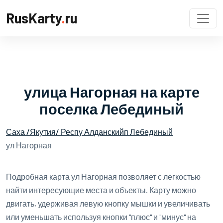
RusKarty
.
ru
улица Нагорная на карте
поселка Лебединый
Саха /Якутия/ Респ
у Алданский
п Лебединый
ул Нагорная
Подробная карта ул Нагорная позволяет с легкостью
найти интересующие места и объекты. Карту можно
двигать, удерживая левую кнопку мышки и увеличивать
или уменьшать используя кнопки "плюс" и "минус" на