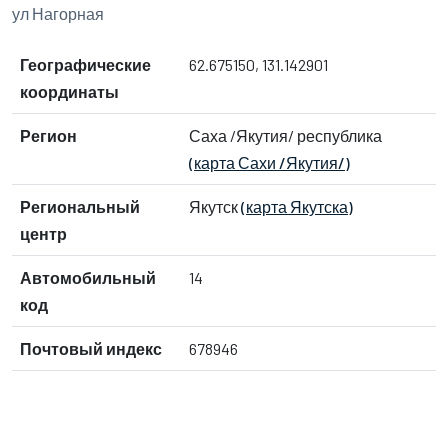
ул Нагорная
Географические
62.675150, 131.142901
координаты
Регион
Саха /Якутия/ республика
(карта Сахи /Якутия/)
Региональный
Якутск
(карта Якутска)
центр
Автомобильный
14
код
Почтовый индекс
678946