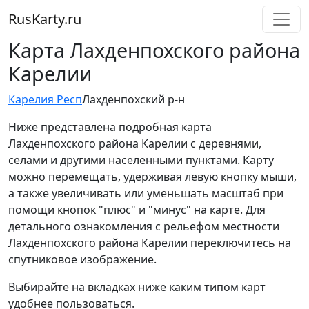
RusKarty
.
ru
Карта Лахденпохского района
Карелии
Карелия Респ
Лахденпохский р-н
Ниже представлена подробная карта
Лахденпохского района Карелии с деревнями,
селами и другими населенными пунктами. Карту
можно перемещать, удерживая левую кнопку мыши,
а также увеличивать или уменьшать масштаб при
помощи кнопок "плюс" и "минус" на карте. Для
детального ознакомления с рельефом местности
Лахденпохского района Карелии переключитесь на
спутниковое изображение.
Выбирайте на вкладках ниже каким типом карт
удобнее пользоваться.