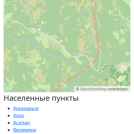
©
OpenStreetMap
contributors.
Населенные пункты
Аккахарью
Алхо
Асилан
Вялимяки