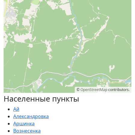
©
OpenStreetMap
contributors.
Населенные пункты
Ай
Александровка
Аршинка
Вознесенка